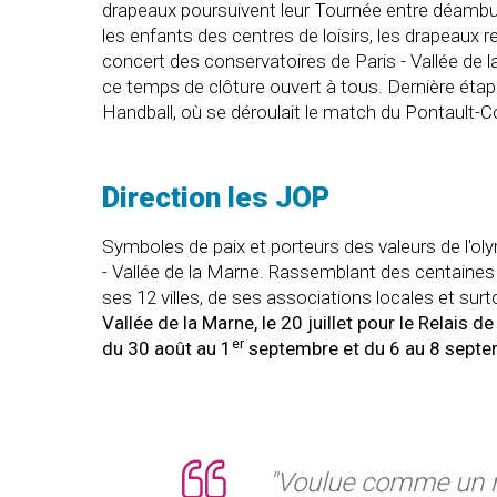
drapeaux poursuivent leur Tournée entre déambula
les enfants des centres de loisirs, les drapeaux 
concert des conservatoires de Paris - Vallée de
ce temps de clôture ouvert à tous. Dernière étap
Handball, où se déroulait le match du Pontault-
Direction les JOP
Symboles de paix et porteurs des valeurs de l'o
- Vallée de la Marne. Rassemblant des centaines d
ses 12 villes, de ses associations locales et sur
Vallée de la Marne, le 20 juillet pour le Relais
er
du 30 août au 1
septembre et du 6 au 8 septemb
"Voulue comme un m