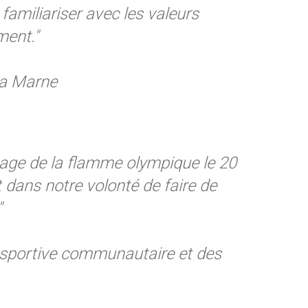
familiariser avec les valeurs
ment."
la Marne
sage de la flamme olympique le 20
it dans notre volonté de faire de
."
e sportive communautaire et des