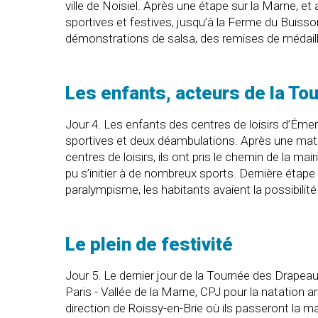
ville de Noisiel. Après une étape sur la Marne, e
sportives et festives, jusqu’à la Ferme du Buisso
démonstrations de salsa, des remises de médail
Les enfants, acteurs de la T
Jour 4. Les enfants des centres de loisirs d’Éme
sportives et deux déambulations. Après une matin
centres de loisirs, ils ont pris le chemin de la m
pu s’initier à de nombreux sports. Dernière étape
paralympisme, les habitants avaient la possibilit
Le plein de festivité
Jour 5. Le dernier jour de la Tournée des Drapea
Paris - Vallée de la Marne, CPJ pour la natation a
direction de Roissy-en-Brie où ils passeront la m