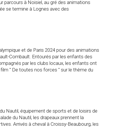
ur parcours à Noisiel, au gré des animations
née se termine à Lognes avec des
aralympique et de Paris 2024 pour des animations
tault-Combault. Entourés par les enfants des
Accompagnés par les clubs locaux, les enfants ont
 film " De toutes nos forces " sur le thème du
u Nautil, équipement de sports et de loisirs de
calade du Nautil, les drapeaux prennent la
rtives. Arrivés à cheval à Croissy-Beaubourg, les