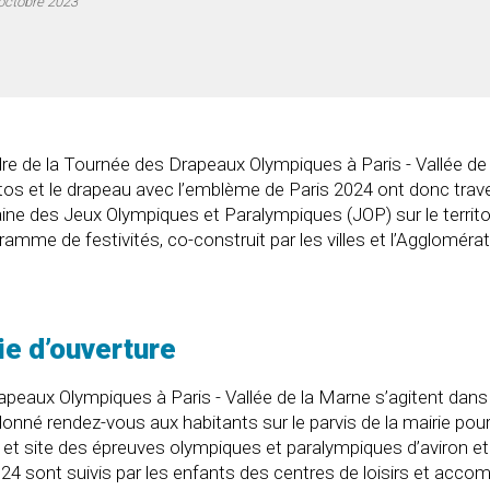
octobre 2023
 d’ordre de la Tournée des Drapeaux Olympiques à Paris - Vallée
os et le drapeau avec l’emblème de Paris 2024 ont donc traver
aine des Jeux Olympiques et Paralympiques (JOP) sur le territo
amme de festivités, co-construit par les villes et l’Agglomérat
ie d’ouverture
apeaux Olympiques à Paris - Vallée de la Marne s’agitent dans
donné rendez-vous aux habitants sur le parvis de la mairie p
et site des épreuves olympiques et paralympiques d’aviron et
24 sont suivis par les enfants des centres de loisirs et acco