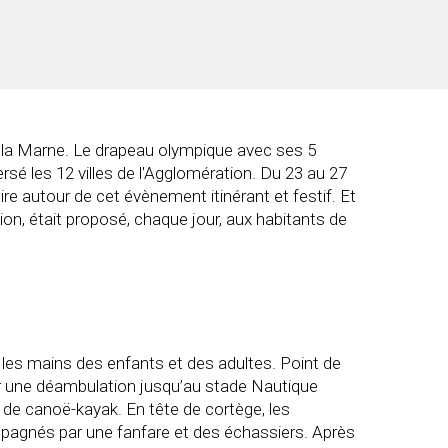
 de la Marne. Le drapeau olympique avec ses 5
sé les 12 villes de l'Agglomération. Du 23 au 27
ire autour de cet évènement itinérant et festif. Et
ion, était proposé, chaque jour, aux habitants de
 les mains des enfants et des adultes. Point de
our une déambulation jusqu’au stade Nautique
 de canoë-kayak. En tête de cortège, les
mpagnés par une fanfare et des échassiers. Après