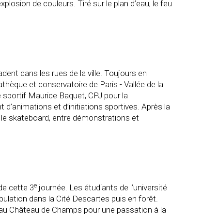
losion de couleurs. Tiré sur le plan d’eau, le feu
ent dans les rues de la ville. Toujours en
hèque et conservatoire de Paris - Vallée de la
e sportif Maurice Baquet, CPJ pour la
t d’animations et d’initiations sportives. Après la
 le skateboard, entre démonstrations et
e
de cette 3
journée. Les étudiants de l’université
lation dans la Cité Descartes puis en forêt.
nt au Château de Champs pour une passation à la