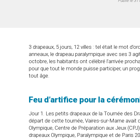
Publié le
31 
3 drapeaux, 5 jours, 12 villes : tel était le mot
anneaux, le drapeau paralympique avec ses 3 agit
octobre, les habitants ont célébré l’arrivée proch
pour que tout le monde puisse participer, un progr
tout âge.
Feu d’artifice pour la cérémon
Jour 1. Les petits drapeaux de la Tournée des Dr
départ de cette tournée, Vaires-sur-Marne avait 
Olympique, Centre de Préparation aux Jeux (CPJ) 
drapeaux Olympique, Paralympique et de Paris 20