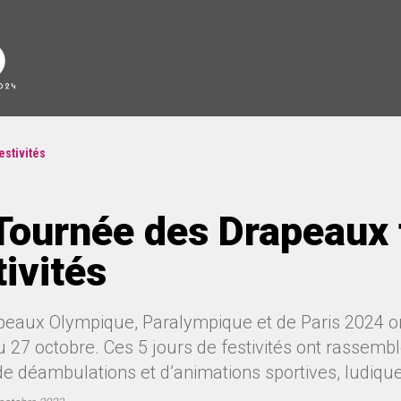
estivités
Tournée des Drapeaux f
tivités
peaux Olympique, Paralympique et de Paris 2024 ont 
 27 octobre. Ces 5 jours de festivités ont rassemblé
e déambulations et d’animations sportives, ludiques