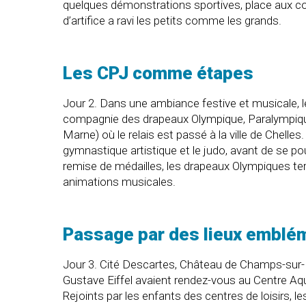
quelques démonstrations sportives, place aux conc
d’artifice a ravi les petits comme les grands.
Les CPJ comme étapes
Jour 2. Dans une ambiance festive et musicale, le
compagnie des drapeaux Olympique, Paralympique e
Marne) où le relais est passé à la ville de Chel
gymnastique artistique et le judo, avant de se pour
remise de médailles, les drapeaux Olympiques ter
animations musicales.
Passage par des lieux embléma
Jour 3. Cité Descartes, Château de Champs-sur-
Gustave Eiffel avaient rendez-vous au Centre Aq
Rejoints par les enfants des centres de loisirs,