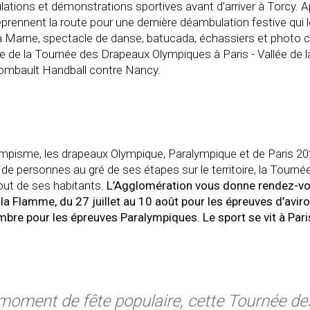
tions et démonstrations sportives avant d’arriver à Torcy. A
reprennent la route pour une dernière déambulation festive qui
 la Marne, spectacle de danse, batucada, échassiers et photo 
e de la Tournée des Drapeaux Olympiques à Paris - Vallée de l
Combault Handball contre Nancy.
lympisme, les drapeaux Olympique, Paralympique et de Paris 2
e personnes au gré de ses étapes sur le territoire, la Tournée
tout de ses habitants.
L’Agglomération vous donne rendez-vou
 de la Flamme, du 27 juillet au 10 août pour les épreuves d’a
re pour les épreuves Paralympiques. Le sport se vit à Paris
oment de fête populaire, cette Tournée de