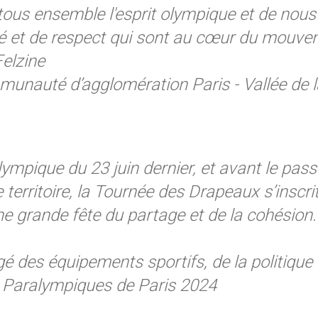
ous ensemble l'esprit olympique et de nous 
tié et de respect qui sont au cœur du mouve
Felzine
munauté d’agglomération Paris - Vallée de 
ympique du 23 juin dernier, et avant le pas
e territoire, la Tournée des Drapeaux s’inscr
ne grande fête du partage et de la cohésion
gé des équipements sportifs, de la politiqu
 Paralympiques de Paris 2024