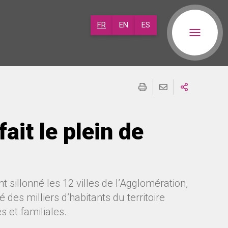
FR
EN
ES
ait le plein de
sillonné les 12 villes de l’Agglomération,
 des milliers d’habitants du territoire
 et familiales.