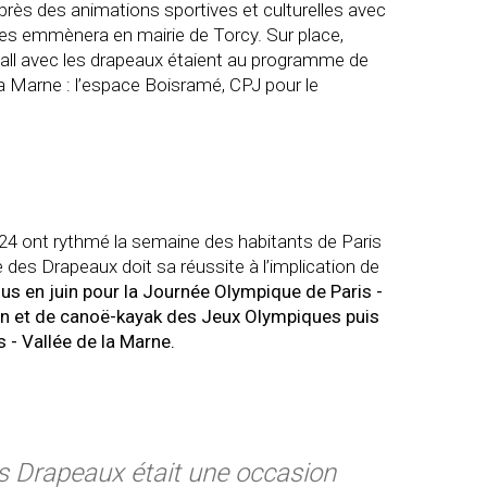
près des animations sportives et culturelles avec
 les emmènera en mairie de Torcy. Sur place,
call avec les drapeaux étaient au programme de
a Marne : l’espace Boisramé, CPJ pour le
024 ont rythmé la semaine des habitants de Paris
 des Drapeaux doit sa réussite à l’implication de
s en juin pour la Journée Olympique de Paris -
viron et de canoë-kayak des Jeux Olympiques puis
 - Vallée de la Marne.
s Drapeaux était une occasion