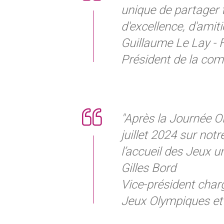
unique de partager t
d'excellence, d'ami
Guillaume Le Lay - 
Président de la com
"
Après la Journée Ol
juillet 2024 sur notr
l’accueil des Jeux u
Gilles Bord
Vice-président char
Jeux Olympiques et