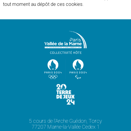
tout moment au dépôt de ces cookies.
5 cours de l'Arche Guédon, Torcy
77207 Marne-la-Vallée Cedex 1