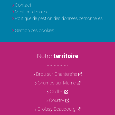
Contact
Mentions légales
Politique de gestion des données personnelles
Gestion des cookies
Notre
territoire
Brou-sur-Chantereine
Champs-sur-Marne
Chelles
Courtry
Croissy-Beaubourg