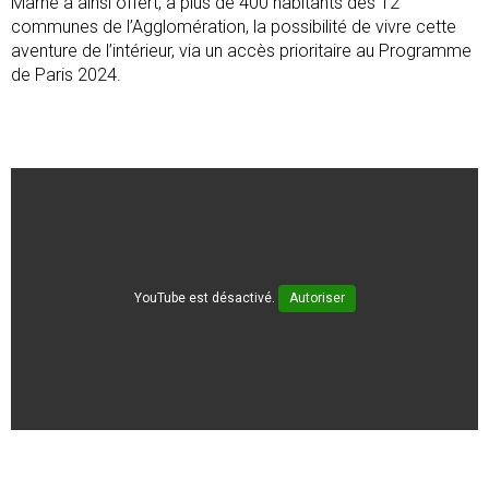
Marne a ainsi offert, à plus de 400 habitants des 12
communes de l’Agglomération, la possibilité de vivre cette
aventure de l’intérieur, via un accès prioritaire au Programme
de Paris 2024.
YouTube est désactivé.
Autoriser