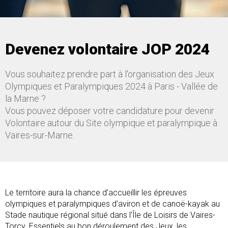
Devenez volontaire JOP 2024
Vous souhaitez prendre part à l'organisation des Jeux
Olympiques et Paralympiques 2024 à Paris - Vallée de
la Marne ?
Vous pouvez déposer votre candidature pour devenir
Volontaire autour du Site olympique et paralympique à
Vaires-sur-Marne.
Le territoire aura la chance d’accueillir les épreuves
olympiques et paralympiques d’aviron et de canoë-kayak au
Stade nautique régional situé dans l’Île de Loisirs de Vaires-
Torcy. Essentiels au bon déroulement des Jeux, les