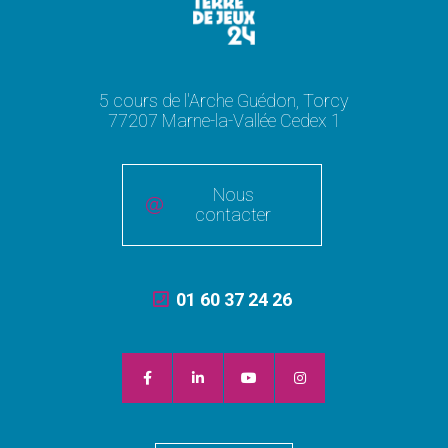
5 cours de l'Arche Guédon, Torcy
77207 Marne-la-Vallée Cedex 1
Nous
contacter
01 60 37 24 26