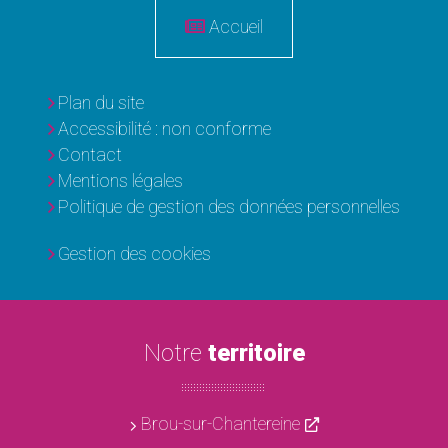
Accueil
Plan du site
Accessibilité : non conforme
Contact
Mentions légales
Politique de gestion des données personnelles
Gestion des cookies
Notre
territoire
Brou-sur-Chantereine